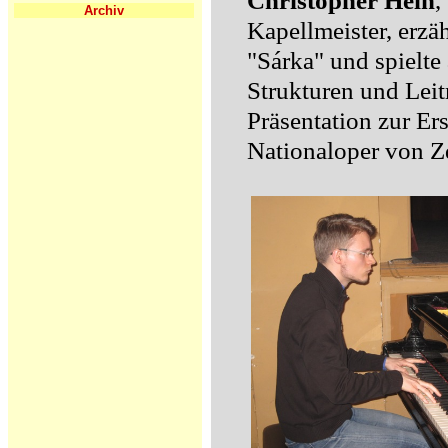
Christopher
Hein
,
Archiv
Kapellmeister, erzä
"Sárka" und spielte
Strukturen und Leit
Präsentation zur Er
Nationaloper von Z