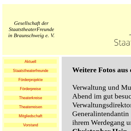
Gesellschaft der
StaatstheaterFreunde
in Braunschweig e. V.
Aktuell
Weitere Fotos aus
Staatstheaterfreunde
Förderprojekte
Verwaltung und Musi
Förderpreise
Abend im gut besuc
Theaterkreise
Verwaltungsdirektor
Theaterreisen
Generalintendantin
Mitgliedschaft
ihrem Werdegang un
Vorstand