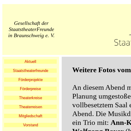
Gesellschaft der
StaatstheaterFreunde
in Braunschweig e. V.
Aktuell
Weitere Fotos vom
Staatstheaterfreunde
Förderprojekte
An diesem Abend mu
Förderpreise
Planung umgestoßen
Theaterkreise
vollbesetztem Saal 
Theaterreisen
Abend. Die Musikd
Mitgliedschaft
ein Trio mit:
Ann-K
Vorstand