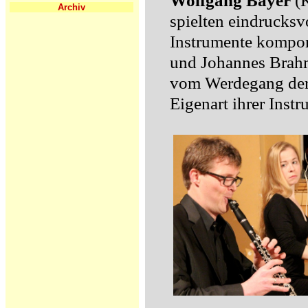
Wolfgang Bayer
(K
Archiv
spielten eindrucksvo
Instrumente kompon
und Johannes Brahms
vom Werdegang der 
Eigenart ihrer Instr