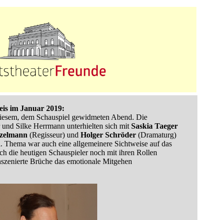
eis im Januar 2019:
 diesem, dem Schauspiel gewidmeten Abend. Die
und Silke Herrmann unterhielten sich mit
Saskia Taeger
zelmann
(Regisseur) und
Holger Schröder
(Dramaturg)
l. Thema war auch eine allgemeinere Sichtweise auf das
h die heutigen Schauspieler noch mit ihren Rollen
inszenierte Brüche das emotionale Mitgehen